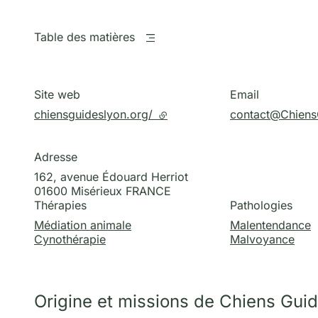
Table des matières
Site web
Email
chiensguideslyon.org/
- lien externe
contact@Chiens
Adresse
162, avenue Édouard Herriot
01600
Misérieux
FRANCE
Thérapies
Pathologies
Médiation animale
Malentendance
Cynothérapie
Malvoyance
Origine et missions de Chiens Gui