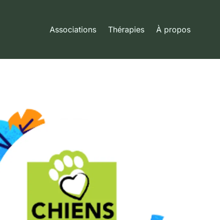
Associations
Thérapies
À propos