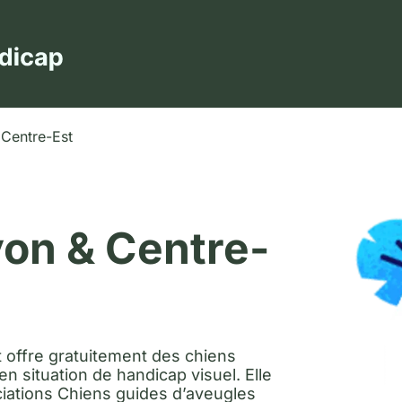
 Centre-Est
Agrandir
on & Centre-
 offre gratuitement des chiens
 situation de handicap visuel. Elle
ociations Chiens guides d’aveugles