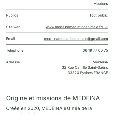
Moutons
Publics
Tout public
Site web
www.medeinamediationanimale.fr/
- lien
Email
medeinamediationanimale@gmail.com
Téléphone
06 19 77 00 75
Adresse
Meideina
32 Rue Camille Saint-Saëns
33320
Eysines
FRANCE
Origine et missions de MEDEINA
Créée en 2020, MEDEINA est née de la