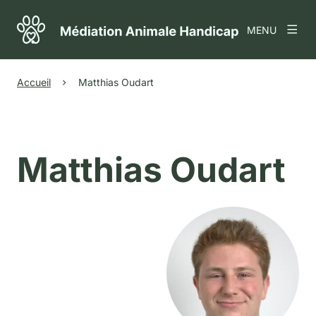
MENU
Accueil
Matthias Oudart
Matthias Oudart
Agrandir