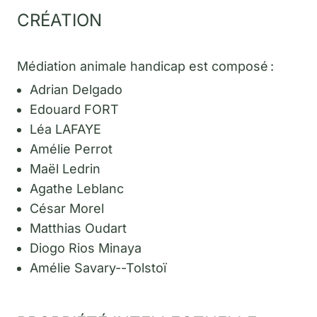
CRÉATION
Médiation animale handicap est composé :
Adrian Delgado
Edouard FORT
Léa LAFAYE
Amélie Perrot
Maël Ledrin
Agathe Leblanc
César Morel
Matthias Oudart
Diogo Rios Minaya
Amélie Savary--Tolstoï